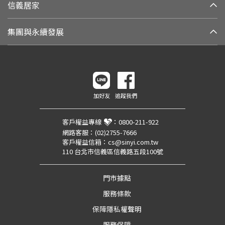
信義居家
集團與永續發展
加好友
追蹤我們
客戶權益專線
：
0800-211-922
網路客服：
(02)2755-7666
客戶權益信箱：
cs@sinyi.com.tw
110 台北市信義區信義路五段100號
門市據點
服務條款
保障隱私權聲明
服務保障