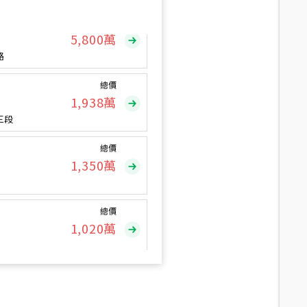
總價
5,800
萬
路
總價
1,938
萬
三段
總價
1,350
萬
總價
1,020
萬
總價
490
萬