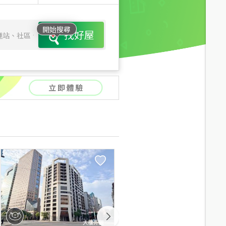
開始搜尋
找好屋