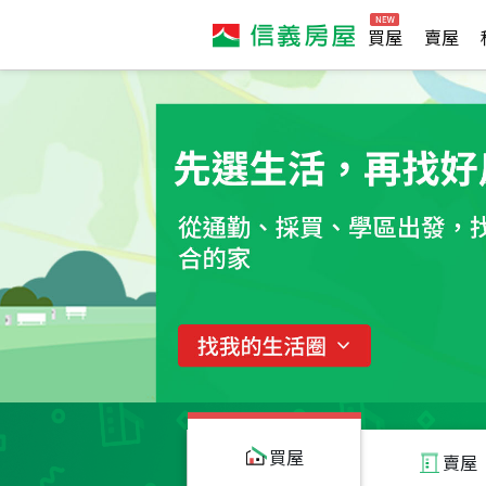
買屋
賣屋
買屋
賣屋