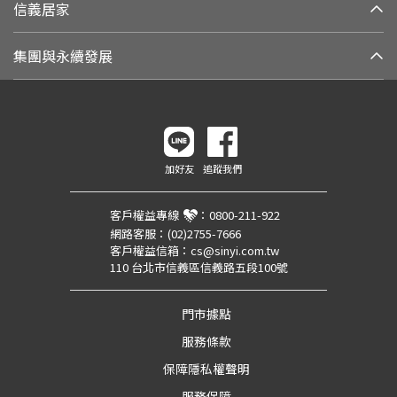
信義居家
集團與永續發展
加好友
追蹤我們
客戶權益專線
：
0800-211-922
網路客服：
(02)2755-7666
客戶權益信箱：
cs@sinyi.com.tw
110 台北市信義區信義路五段100號
門市據點
服務條款
保障隱私權聲明
服務保障