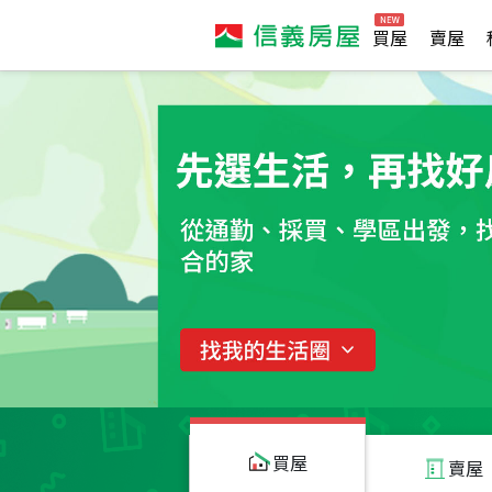
買屋
賣屋
買屋
賣屋