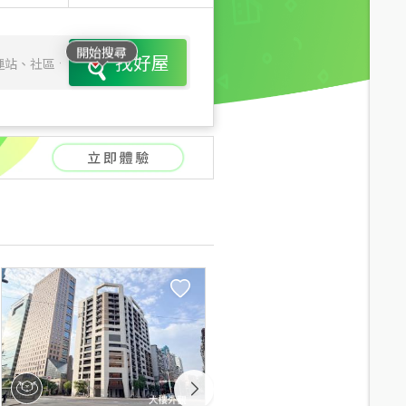
開始搜尋
找好屋