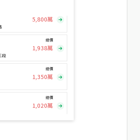
總價
5,800
萬
路
總價
1,938
萬
三段
總價
1,350
萬
總價
1,020
萬
總價
490
萬