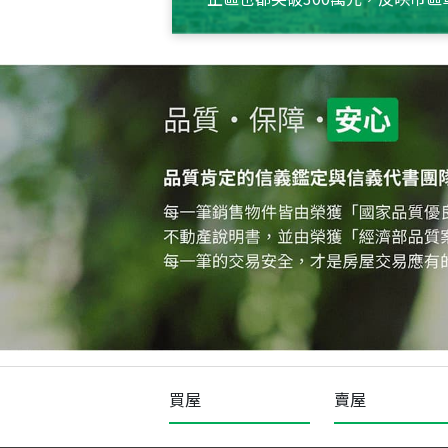
買屋
賣屋