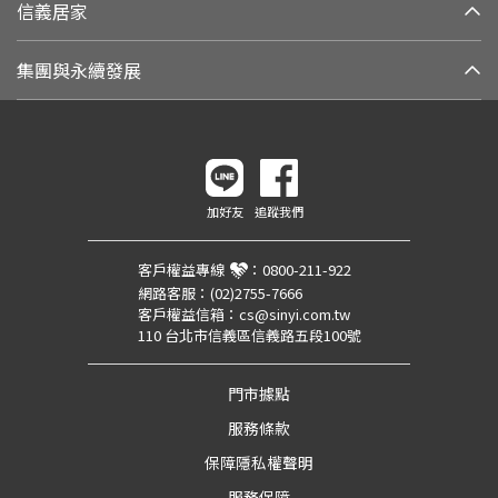
信義居家
集團與永續發展
加好友
追蹤我們
客戶權益專線
：
0800-211-922
網路客服：
(02)2755-7666
客戶權益信箱：
cs@sinyi.com.tw
110 台北市信義區信義路五段100號
門市據點
服務條款
保障隱私權聲明
服務保障