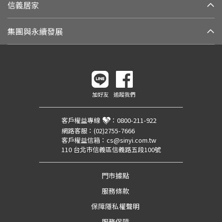
信義居家
集團與永續發展
加好友
追蹤我們
客戶權益專線
：
0800-211-922
網路客服：
(02)2755-7666
客戶權益信箱：
cs@sinyi.com.tw
110 台北市信義區信義路五段100號
門市據點
服務條款
保障隱私權聲明
服務保障