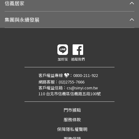
信義居家
集團與永續發展
加好友
追蹤我們
客戶權益專線
：
0800-211-922
網路客服：
(02)2755-7666
客戶權益信箱：
cs@sinyi.com.tw
110 台北市信義區信義路五段100號
門市據點
服務條款
保障隱私權聲明
服務保障