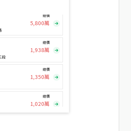
總價
5,800
萬
路
總價
1,938
萬
三段
總價
1,350
萬
總價
1,020
萬
總價
490
萬