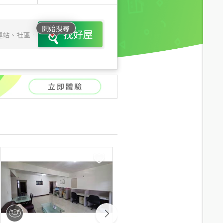
開始搜尋
找好屋