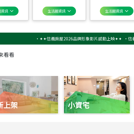
圈資訊
生活圈資訊
生活圈資訊
‧
✦✦信義房屋2026品牌形象影片感動上映✦✦
‧
信義房屋
來看看
新上架
小資宅