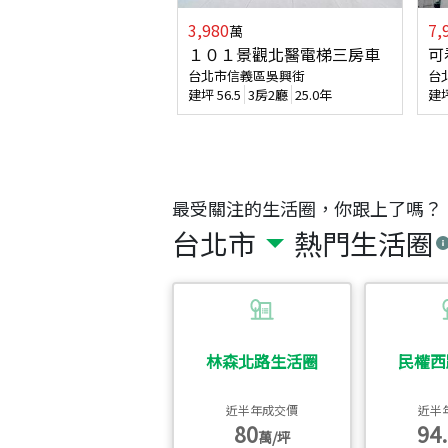
3,980
7,
萬
１０１景觀北醫電梯三房車
可
台北市信義區吳興街
台
建坪
56.5
3房2廳
25.0年
建
最受關注的生活圈，你跟上了嗎？
台北市
熱門生活圈
林森北路生活圈
民權西
近半年成交價
近半
80
94.
萬/坪