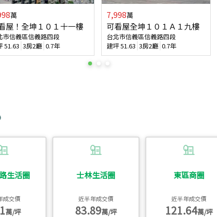
998
7,998
萬
萬
看屋！全坤１０１十一樓
可看屋全坤１０１Ａ１九樓
北市信義區信義路四段
台北市信義區信義路四段
坪
51.63
3房2廳
0.7年
建坪
51.63
3房2廳
0.7年
路生活圈
士林生活圈
東區商圈
年成交價
近半年成交價
近半年成交價
1
83.89
121.64
萬/坪
萬/坪
萬/坪