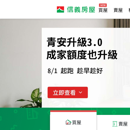
買屋
賣屋
買屋
賣屋