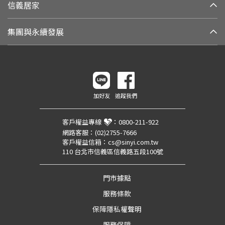
信義居家
集團與永續發展
加好友
追蹤我們
客戶權益專線
：
0800-211-922
網路客服：
(02)2755-7666
客戶權益信箱：
cs@sinyi.com.tw
110 台北市信義區信義路五段100號
門市據點
服務條款
保障隱私權聲明
服務保障