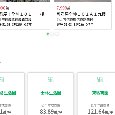
998
7,998
萬
萬
看屋！全坤１０１十一樓
可看屋全坤１０１Ａ１九樓
北市信義區信義路四段
台北市信義區信義路四段
坪
51.63
3房2廳
0.7年
建坪
51.63
3房2廳
0.7年
路生活圈
士林生活圈
東區商圈
年成交價
近半年成交價
近半年成交價
1
83.89
121.64
萬/坪
萬/坪
萬/坪