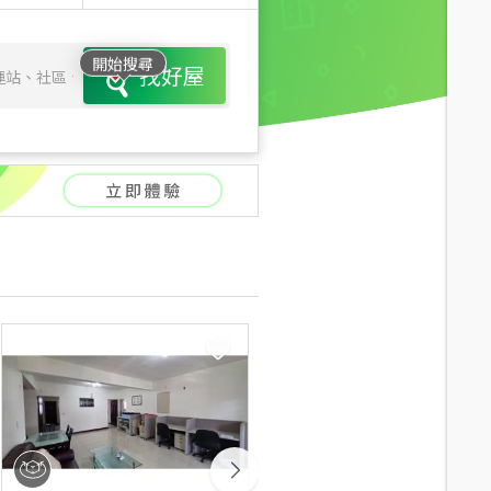
開始搜尋
找好屋