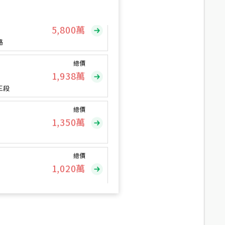
總價
5,800
萬
路
總價
1,938
萬
三段
總價
1,350
萬
總價
1,020
萬
總價
490
萬