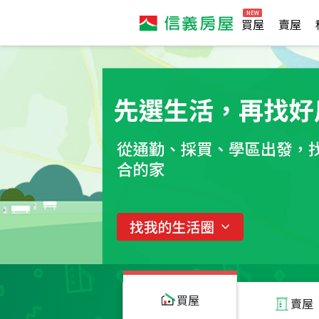
買屋
賣屋
買屋
賣屋