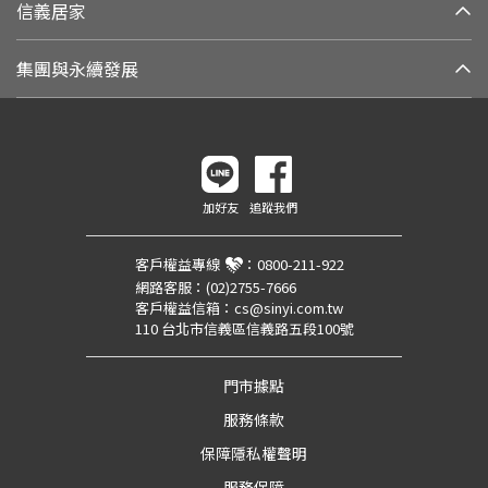
信義居家
集團與永續發展
加好友
追蹤我們
客戶權益專線
：
0800-211-922
網路客服：
(02)2755-7666
客戶權益信箱：
cs@sinyi.com.tw
110 台北市信義區信義路五段100號
門市據點
服務條款
保障隱私權聲明
服務保障