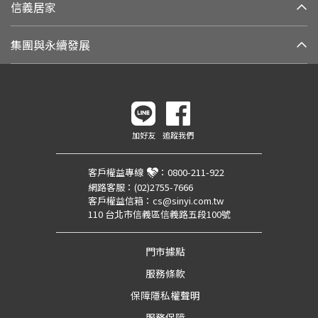
信義居家
集團與永續發展
加好友
追蹤我們
客戶權益專線
：
0800-211-922
網路客服：
(02)2755-7666
客戶權益信箱：
cs@sinyi.com.tw
110 台北市信義區信義路五段100號
門市據點
服務條款
保障隱私權聲明
服務保障