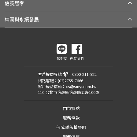
信義居家
集團與永續發展
加好友
追蹤我們
客戶權益專線
：
0800-211-922
網路客服：
(02)2755-7666
客戶權益信箱：
cs@sinyi.com.tw
110 台北市信義區信義路五段100號
門市據點
服務條款
保障隱私權聲明
服務保障