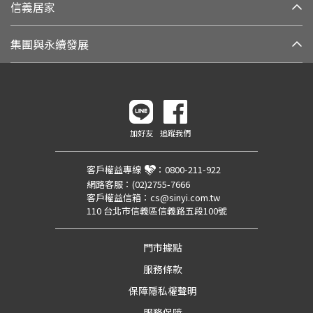
信義居家
集團與永續發展
加好友
追蹤我們
客戶權益專線
：
0800-211-922
網路客服：
(02)2755-7666
客戶權益信箱：
cs@sinyi.com.tw
110 台北市信義區信義路五段100號
門市據點
服務條款
保障隱私權聲明
服務保障