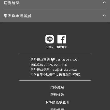
信義居家
集團與永續發展
加好友
追蹤我們
客戶權益專線
：
0800-211-922
網路客服：
(02)2755-7666
客戶權益信箱：
cs@sinyi.com.tw
110 台北市信義區信義路五段100號
門市據點
服務條款
保障隱私權聲明
服務保障