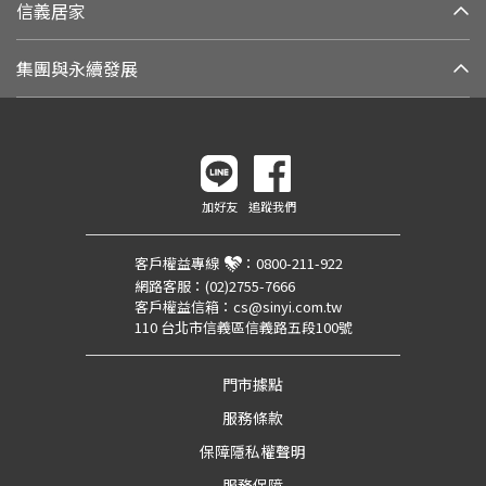
信義居家
集團與永續發展
加好友
追蹤我們
客戶權益專線
：
0800-211-922
網路客服：
(02)2755-7666
客戶權益信箱：
cs@sinyi.com.tw
110 台北市信義區信義路五段100號
門市據點
服務條款
保障隱私權聲明
服務保障