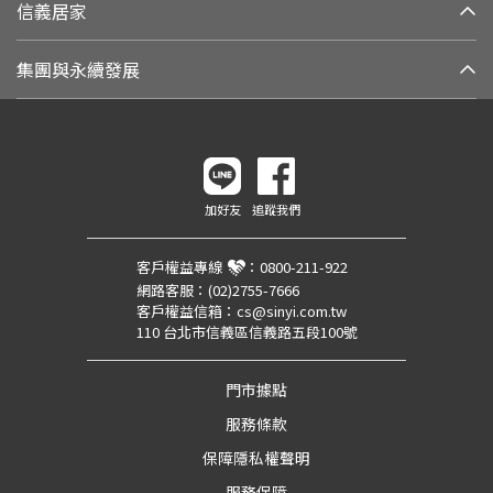
信義居家
集團與永續發展
加好友
追蹤我們
客戶權益專線
：
0800-211-922
網路客服：
(02)2755-7666
客戶權益信箱：
cs@sinyi.com.tw
110 台北市信義區信義路五段100號
門市據點
服務條款
保障隱私權聲明
服務保障