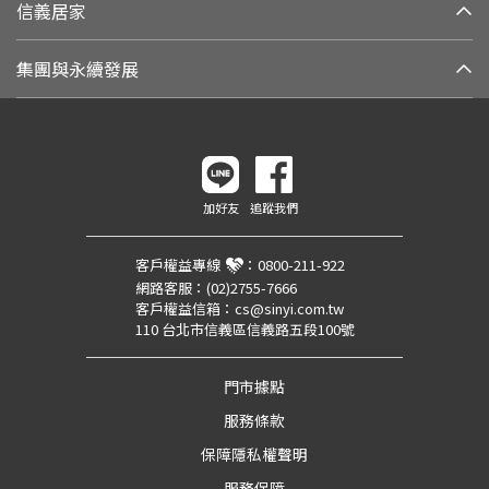
信義居家
集團與永續發展
加好友
追蹤我們
客戶權益專線
：
0800-211-922
網路客服：
(02)2755-7666
客戶權益信箱：
cs@sinyi.com.tw
110 台北市信義區信義路五段100號
門市據點
服務條款
保障隱私權聲明
服務保障