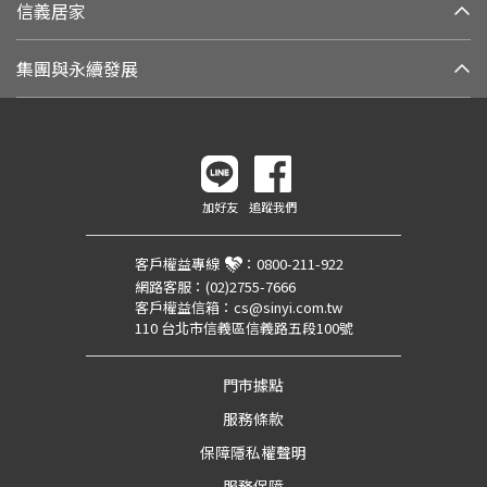
信義居家
集團與永續發展
加好友
追蹤我們
客戶權益專線
：
0800-211-922
網路客服：
(02)2755-7666
客戶權益信箱：
cs@sinyi.com.tw
110 台北市信義區信義路五段100號
門市據點
服務條款
保障隱私權聲明
服務保障