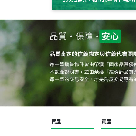
約550萬元，且貸款金額也多
買屋
賣屋