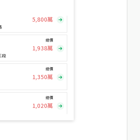
總價
5,800
萬
路
總價
1,938
萬
三段
總價
1,350
萬
總價
1,020
萬
總價
490
萬