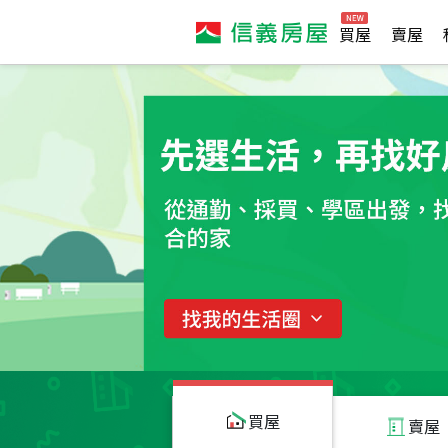
買屋
賣屋
買屋
賣屋