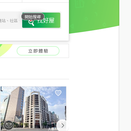
開始搜尋
找好屋