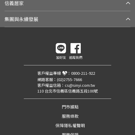
信義居家
集團與永續發展
加好友
追蹤我們
客戶權益專線
：
0800-211-922
網路客服：
(02)2755-7666
客戶權益信箱：
cs@sinyi.com.tw
110 台北市信義區信義路五段100號
門市據點
服務條款
保障隱私權聲明
服務保障