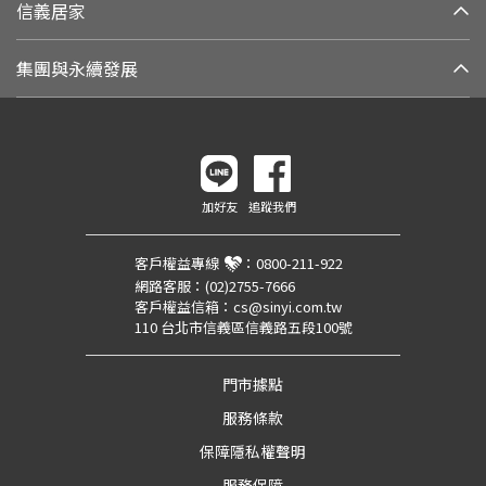
信義居家
集團與永續發展
加好友
追蹤我們
客戶權益專線
：
0800-211-922
網路客服：
(02)2755-7666
客戶權益信箱：
cs@sinyi.com.tw
110 台北市信義區信義路五段100號
門市據點
服務條款
保障隱私權聲明
服務保障