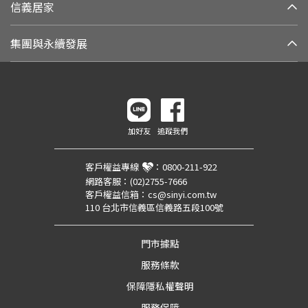
信義居家
集團與永續發展
加好友
追蹤我們
客戶權益專線
：
0800-211-922
網路客服：
(02)2755-7666
客戶權益信箱：
cs@sinyi.com.tw
110 台北市信義區信義路五段100號
門市據點
服務條款
保障隱私權聲明
服務保障