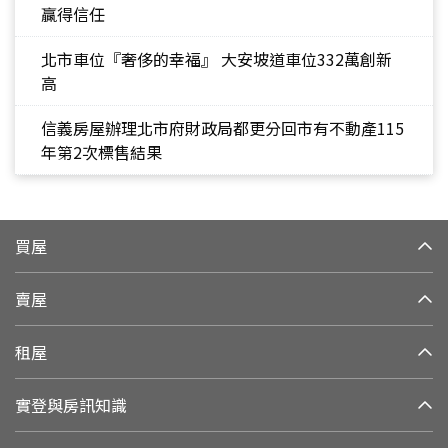
贏得信任
北市車位『奢侈的幸福』 大安坡道車位332萬創新
高
信義房屋辦理北市府財政局都更分回市有不動產115
年第2次標售結果
買屋
賣屋
租屋
實登與房訊知識