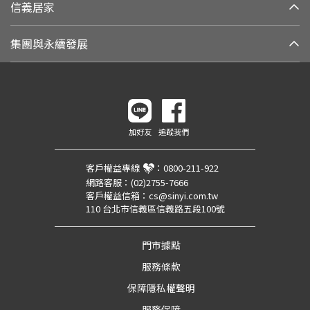
信義居家
集團與永續發展
加好友
追蹤我們
客戶權益專線
：
0800-211-922
網路客服：
(02)2755-7666
客戶權益信箱：
cs@sinyi.com.tw
110 台北市信義區信義路五段100號
門市據點
服務條款
保障隱私權聲明
服務保障