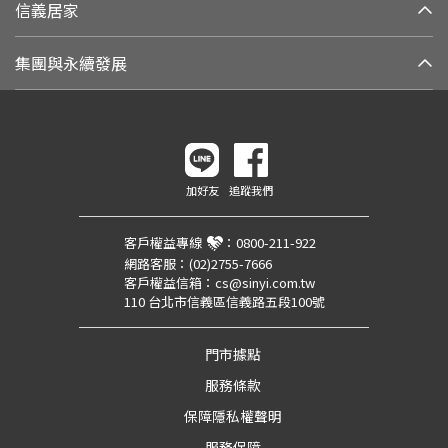
信義居家
集團與永續發展
加好友
追蹤我們
客戶權益專線
：
0800-211-922
網路客服：
(02)2755-7666
客戶權益信箱：
cs@sinyi.com.tw
110 台北市信義區信義路五段100號
門市據點
服務條款
保障隱私權聲明
服務保障