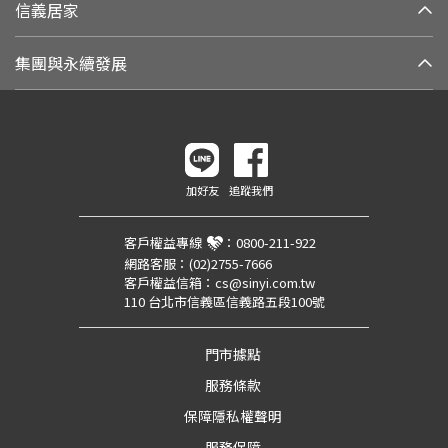
信義居家
集團與永續發展
加好友
追蹤我們
客戶權益專線
：
0800-211-922
網路客服：
(02)2755-7666
客戶權益信箱：
cs@sinyi.com.tw
110 台北市信義區信義路五段100號
門市據點
服務條款
保障隱私權聲明
服務保障