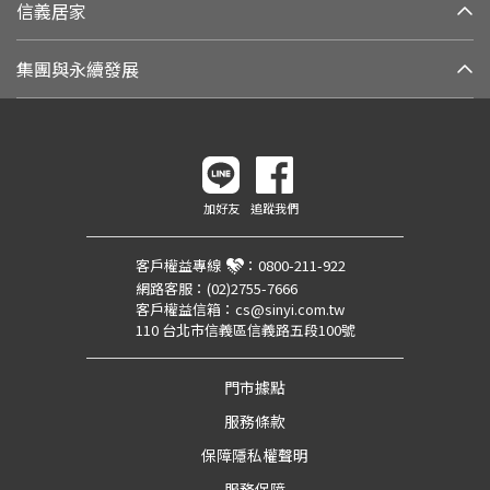
信義居家
集團與永續發展
加好友
追蹤我們
客戶權益專線
：
0800-211-922
網路客服：
(02)2755-7666
客戶權益信箱：
cs@sinyi.com.tw
110 台北市信義區信義路五段100號
門市據點
服務條款
保障隱私權聲明
服務保障