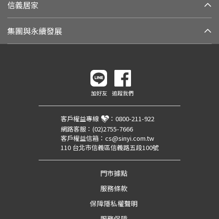
信義居家
集團與永續發展
加好友
追蹤我們
客戶權益專線
：
0800-211-922
網路客服：
(02)2755-7666
客戶權益信箱：
cs@sinyi.com.tw
110 台北市信義區信義路五段100號
門市據點
服務條款
保障隱私權聲明
服務保障