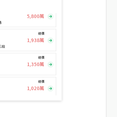
總價
5,800
萬
路
總價
1,938
萬
三段
總價
1,350
萬
總價
1,020
萬
總價
490
萬