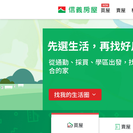
買屋
賣屋
買屋
賣屋