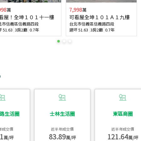
998
7,998
萬
萬
看屋！全坤１０１十一樓
可看屋全坤１０１Ａ１九樓
北市信義區信義路四段
台北市信義區信義路四段
坪
51.63
3房2廳
0.7年
建坪
51.63
3房2廳
0.7年
路生活圈
士林生活圈
東區商圈
年成交價
近半年成交價
近半年成交價
1
83.89
121.64
萬/坪
萬/坪
萬/坪