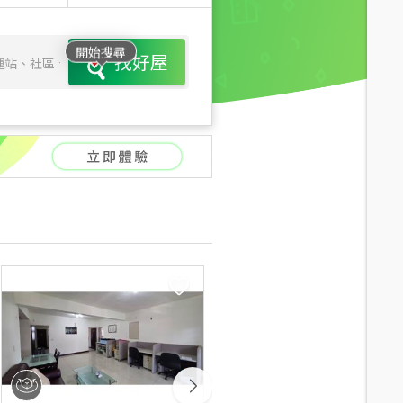
開始搜尋
找好屋