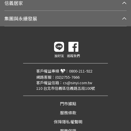
信義居家
集團與永續發展
加好友
追蹤我們
客戶權益專線
：
0800-211-922
網路客服：
(02)2755-7666
客戶權益信箱：
cs@sinyi.com.tw
110 台北市信義區信義路五段100號
門市據點
服務條款
保障隱私權聲明
服務保障