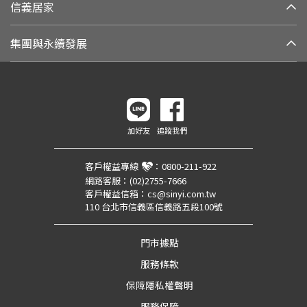
信義居家
集團與永續發展
加好友
追蹤我們
客戶權益專線
：
0800-211-922
網路客服：
(02)2755-7666
客戶權益信箱：
cs@sinyi.com.tw
110 台北市信義區信義路五段100號
門市據點
服務條款
保障隱私權聲明
服務保障