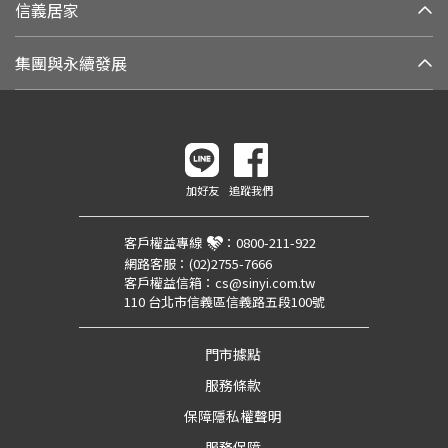
信義居家
集團與永續發展
加好友
追蹤我們
客戶權益專線
：
0800-211-922
網路客服：
(02)2755-7666
客戶權益信箱：
cs@sinyi.com.tw
110 台北市信義區信義路五段100號
門市據點
服務條款
保障隱私權聲明
服務保障