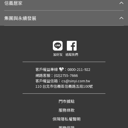
信義居家
集團與永續發展
加好友
追蹤我們
客戶權益專線
：
0800-211-922
網路客服：
(02)2755-7666
客戶權益信箱：
cs@sinyi.com.tw
110 台北市信義區信義路五段100號
門市據點
服務條款
保障隱私權聲明
服務保障