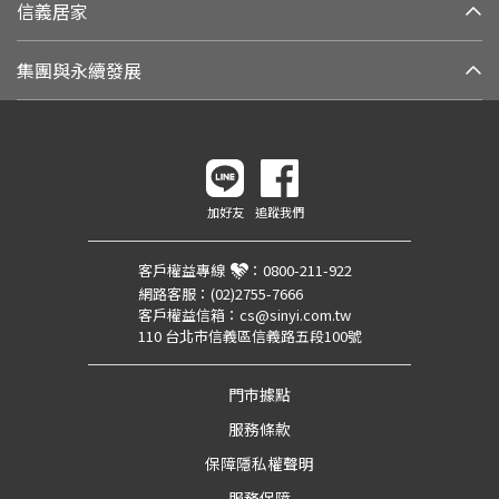
信義居家
集團與永續發展
加好友
追蹤我們
客戶權益專線
：
0800-211-922
網路客服：
(02)2755-7666
客戶權益信箱：
cs@sinyi.com.tw
110 台北市信義區信義路五段100號
門市據點
服務條款
保障隱私權聲明
服務保障