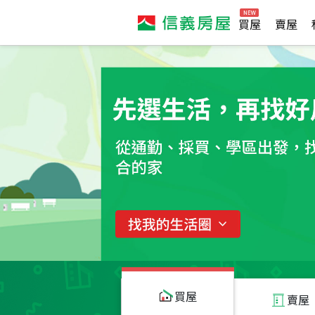
買屋
賣屋
買屋
賣屋