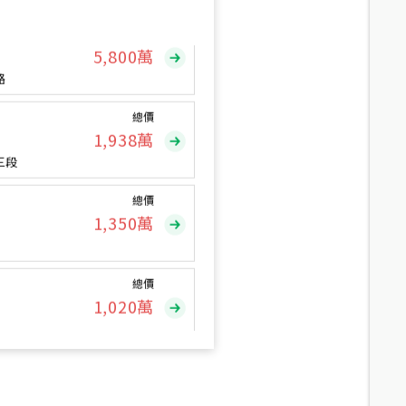
總價
5,800
萬
路
總價
1,938
萬
三段
總價
1,350
萬
總價
1,020
萬
總價
490
萬