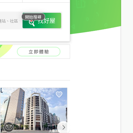
開始搜尋
找好屋