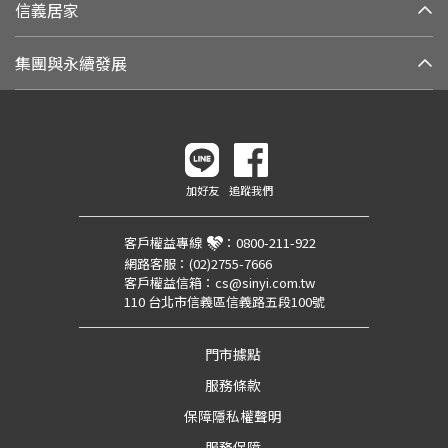
信義居家
集團與永續發展
加好友
追蹤我們
客戶權益專線
：
0800-211-922
網路客服：
(02)2755-7666
客戶權益信箱：
cs@sinyi.com.tw
110 台北市信義區信義路五段100號
門市據點
服務條款
保障隱私權聲明
服務保障