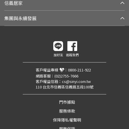
信義居家
集團與永續發展
加好友
追蹤我們
客戶權益專線
：
0800-211-922
網路客服：
(02)2755-7666
客戶權益信箱：
cs@sinyi.com.tw
110 台北市信義區信義路五段100號
門市據點
服務條款
保障隱私權聲明
服務保障