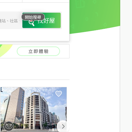
開始搜尋
找好屋