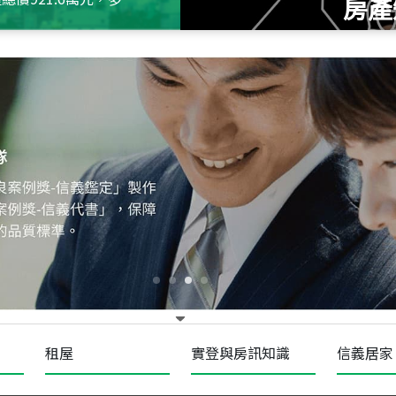
房產
115
年
07
月 成交
十泉十美
台北市北投區光明路
115
年
07
月 成交
四維天廈
新竹市新竹市四維路
115
年
07
月 成交
菁英典藏
新竹市新竹市慈祥路
租屋
實登與房訊知識
信義居家