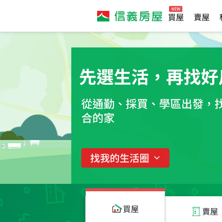
買屋
賣屋
買屋
賣屋