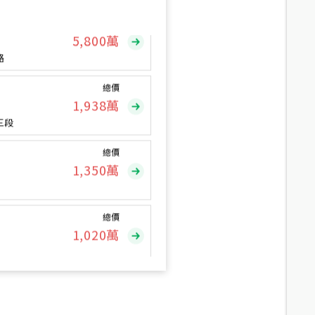
總價
5,800
萬
路
總價
1,938
萬
三段
總價
1,350
萬
總價
1,020
萬
總價
490
萬