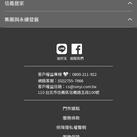
信義居家
集團與永續發展
加好友
追蹤我們
客戶權益專線
：
0800-211-922
網路客服：
(02)2755-7666
客戶權益信箱：
cs@sinyi.com.tw
110 台北市信義區信義路五段100號
門市據點
服務條款
保障隱私權聲明
服務保障