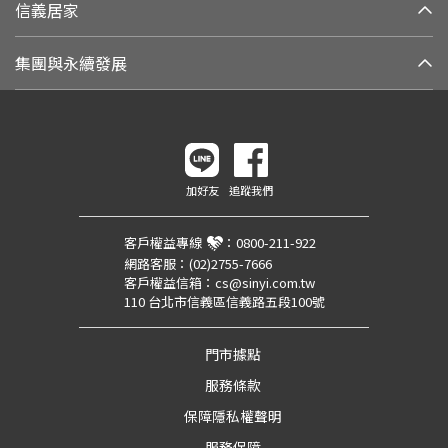
信義居家
集團與永續發展
加好友
追蹤我們
客戶權益專線
：
0800-211-922
網路客服：
(02)2755-7666
客戶權益信箱：
cs@sinyi.com.tw
110 台北市信義區信義路五段100號
門市據點
服務條款
保障隱私權聲明
服務保障