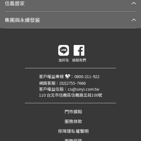
信義居家
集團與永續發展
加好友
追蹤我們
客戶權益專線
：
0800-211-922
網路客服：
(02)2755-7666
客戶權益信箱：
cs@sinyi.com.tw
110 台北市信義區信義路五段100號
門市據點
服務條款
保障隱私權聲明
服務保障