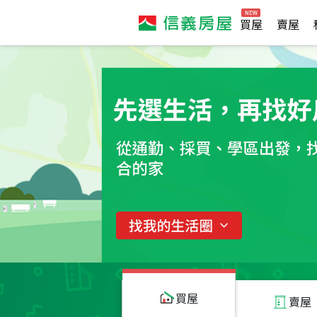
買屋
賣屋
買屋
賣屋