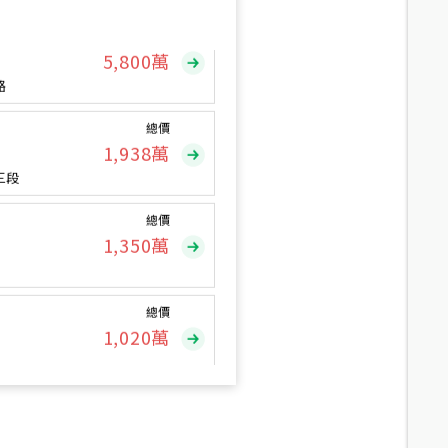
總價
5,800
萬
路
總價
1,938
萬
三段
總價
1,350
萬
總價
1,020
萬
總價
490
萬