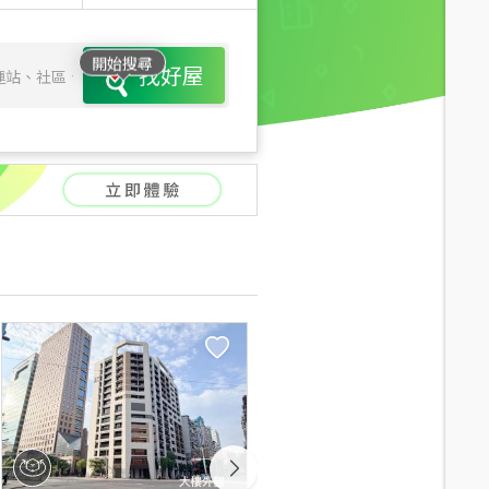
開始搜尋
找好屋