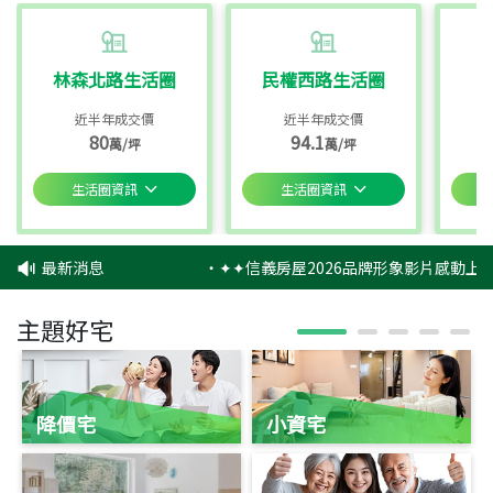
林森北路生活圈
民權西路生活圈
近半年成交價
近半年成交價
80
94.1
萬/坪
萬/坪
生活圈資訊
生活圈資訊
最新消息
‧
✦✦信義房屋2026品牌形象影片感動上映
主題好宅
降價宅
小資宅