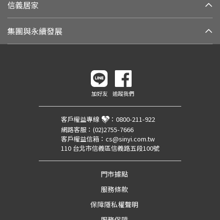
信義居家
集團與永續發展
加好友
追蹤我們
客戶權益專線
：
0800-211-922
網路客服：
(02)2755-7666
客戶權益信箱：
cs@sinyi.com.tw
110 台北市信義區信義路五段100號
門市據點
服務條款
保障隱私權聲明
服務保障