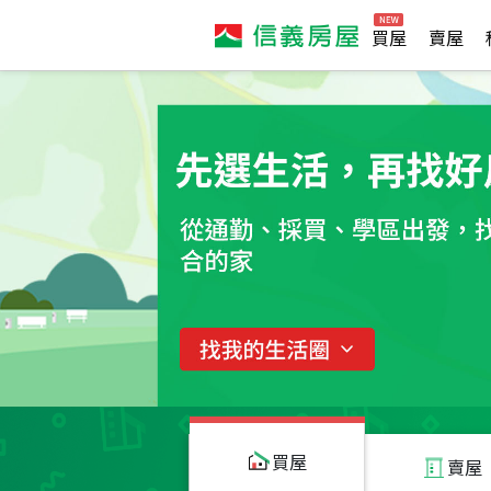
買屋
賣屋
買屋
賣屋