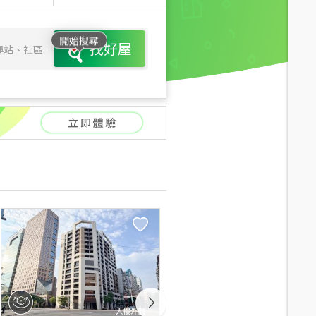
開始搜尋
找好屋