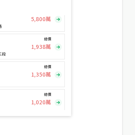
總價
5,800
萬
路
總價
1,938
萬
三段
總價
1,350
萬
總價
1,020
萬
總價
490
萬