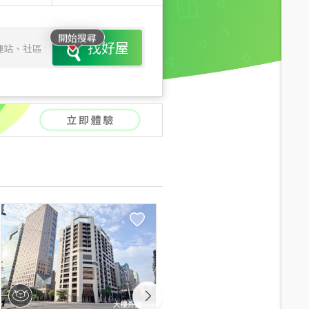
開始搜尋
找好屋