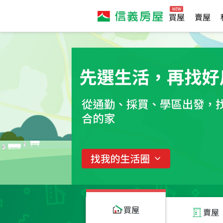
買屋
賣屋
買屋
賣屋