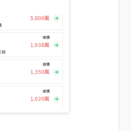
總價
5,800
萬
路
總價
1,938
萬
三段
總價
1,350
萬
總價
1,020
萬
總價
490
萬