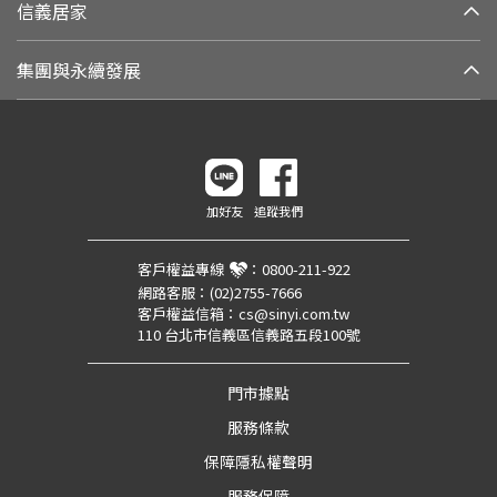
信義居家
集團與永續發展
加好友
追蹤我們
客戶權益專線
：
0800-211-922
網路客服：
(02)2755-7666
客戶權益信箱：
cs@sinyi.com.tw
110 台北市信義區信義路五段100號
門市據點
服務條款
保障隱私權聲明
服務保障