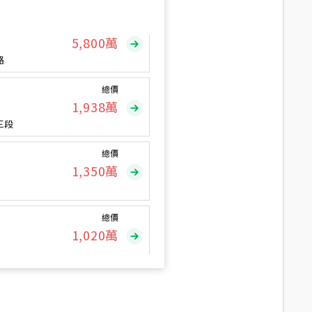
總價
5,800
萬
路
總價
1,938
萬
三段
總價
1,350
萬
總價
1,020
萬
總價
490
萬