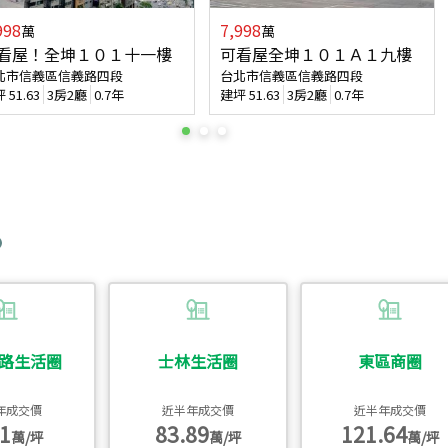
998
7,998
萬
萬
看屋！全坤１０１十一樓
可看屋全坤１０１Ａ１九樓
北市信義區信義路四段
台北市信義區信義路四段
坪
51.63
3房2廳
0.7年
建坪
51.63
3房2廳
0.7年
路生活圈
士林生活圈
東區商圈
年成交價
近半年成交價
近半年成交價
1
83.89
121.64
萬/坪
萬/坪
萬/坪