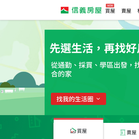
買屋
賣屋
買屋
賣屋