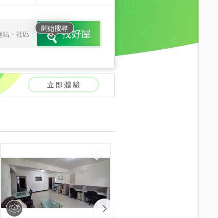
開始搜尋
找好屋