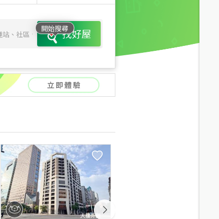
開始搜尋
找好屋