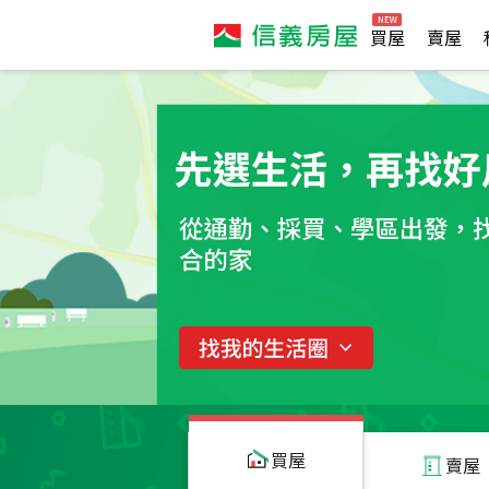
買屋
賣屋
買屋
賣屋