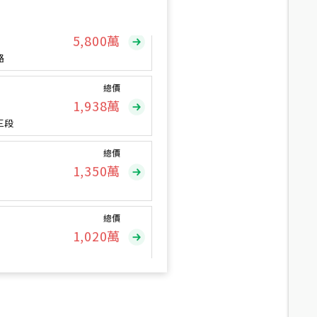
總價
5,800
萬
路
總價
1,938
萬
三段
總價
1,350
萬
總價
1,020
萬
總價
490
萬