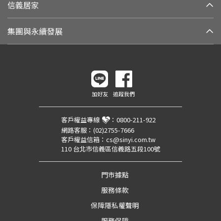
信義居家
集團與永續發展
加好友
追蹤我們
客戶權益專線
：
0800-211-922
網路客服：
(02)2755-7666
客戶權益信箱：
cs@sinyi.com.tw
110 台北市信義區信義路五段100號
門市據點
服務條款
保障隱私權聲明
服務保障