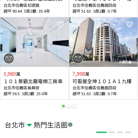
台北市信義區松德路
台北市信義區信義路四段
建坪
90.44
5房2廳
35.4年
建坪
51.63
3房2廳
0.7年
3,980
7,998
萬
萬
１０１景觀北醫電梯三房車
可看屋全坤１０１Ａ１九樓
台北市信義區吳興街
台北市信義區信義路四段
建坪
56.5
3房2廳
25.0年
建坪
51.63
3房2廳
0.7年
台北市
熱門生活圈