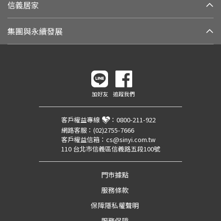
信義居家
集團與永續發展
加好友
追蹤我們
客戶權益專線
：
0800-211-922
網路客服：
(02)2755-7666
客戶權益信箱：
cs@sinyi.com.tw
110 台北市信義區信義路五段100號
門市據點
服務條款
保障隱私權聲明
服務保障